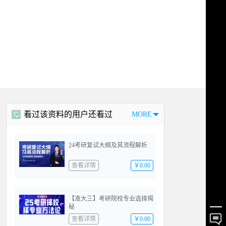
看过该资料的用户还看过
MORE
24考研复试大纲及其流程解析
查看详情
￥0.00
【准大三】考研院校专业选择揭
秘
查看详情
￥0.00