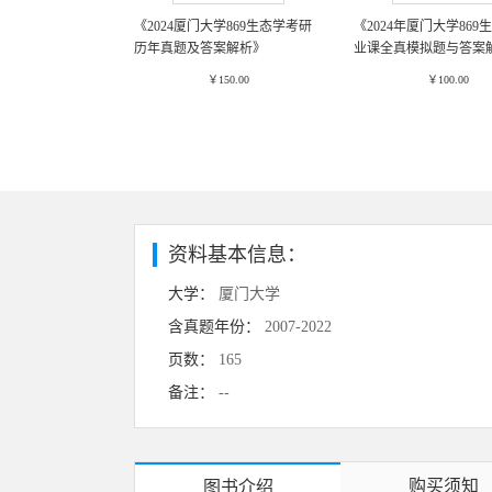
《2024厦门大学869生态学考研
《2024年厦门大学869
历年真题及答案解析》
业课全真模拟题与答案
￥150.00
￥100.00
资料基本信息：
大学：
厦门大学
含真题年份：
2007-2022
页数：
165
备注：
--
购买须知
图书介绍