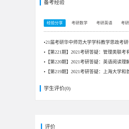
备考经验
经验分享
考研数学
考研英语
考研
•
21届考研华中师范大学学科教学思政考
•
【第221期】2021考研答疑：管理类联
•
【第220期】2021考研答疑：英语阅读
•
【第219期】2021考研答疑：上海大学
学生评价(
0
)
评价