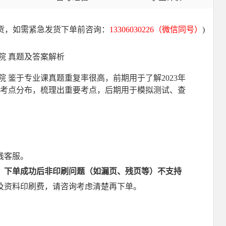
货，如需紧急发货下单前咨询：
13306030226（微信同号）
)
学院 真题及答案解析
学院 鉴于专业课真题重复率很高，前期用于了解2023年
各考点分布，梳理出重要考点，后期用于模拟测试、查
线客服。
，下单成功后非印刷问题（如漏页、残页等）不支持
及资料印刷费，请咨询考虑清楚再下单。