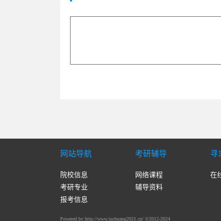
网站导航
考研辅导
寻
院校信息
网络课程
在
考研专业
辅导资料
报考信息
Powered by http://www.juchuang2021.cn/ ©2012-2024