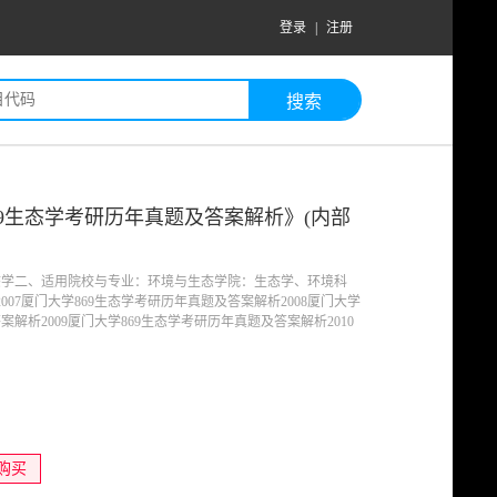
登录
|
注册
869生态学考研历年真题及答案解析》(内部
生态学二、适用院校与专业：环境与生态学院：生态学、环境科
07厦门大学869生态学考研历年真题及答案解析2008厦门大学
案解析2009厦门大学869生态学考研历年真题及答案解析2010
…
购买