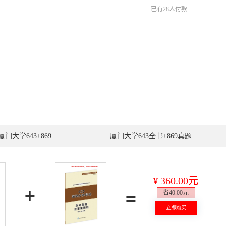
已有28人付款
厦门大学643+869
厦门大学643全书+869真题
360.00元
¥
省40.00元
立即购买