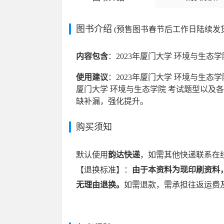
图书介绍
(预售图书春节后工作日陆续发
内容包含
：2023年厦门大学 环境与生态
使用建议
：2023年厦门大学 环境与生态
厦门大学 环境与生态学院 考试题型以及
缺补漏，强化提升。
购买须知
默认使用
韵达快递
，如需其他快递联系在
【退换标准】：
由于本资料为现印刷资料
无理由退换。
如需退款，需承担往返运费