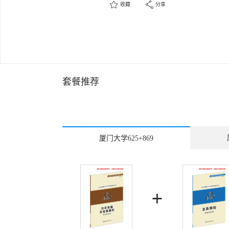
收藏
分享
套餐推荐
厦门大学625+869