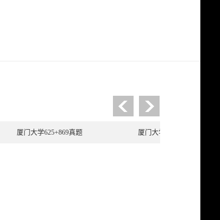
厦门大学625+869真题
厦门大学869真题+模拟