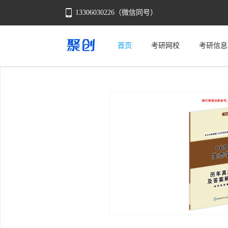
13306030226（微信同号）
首页
考研网校
考研信息