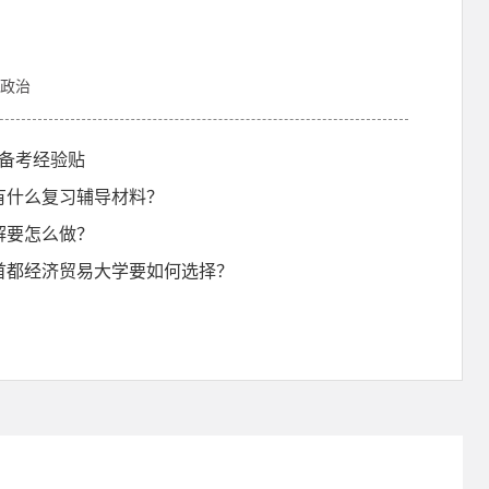
政治
研备考经验贴
考有什么复习辅导材料？
理解要怎么做？
和首都经济贸易大学要如何选择？